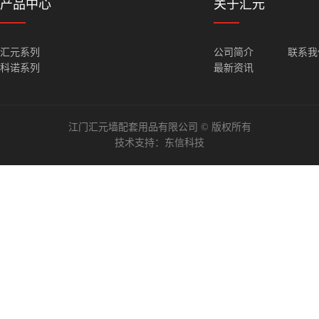
产品中心
关于汇元
汇元系列
公司简介
联系我
科诺系列
最新资讯
江门汇元墙配套用品有限公司 © 版权所有
技术支持：
东信科技